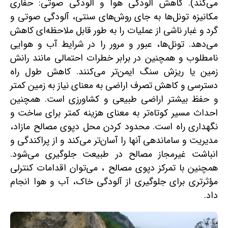
می‌کند). کاهش آلودگی هوا و آلودگی صوتی: حفاری
مکانیزه تونل‌ها به جای روش‌های سنتی، آلودگی صوتی و
گرد و غبار ناشی از عملیات را به طور قابل ملاحظه‌ای کاهش
می‌دهد. تونل‌ها، عبور و مرور را در شرایط آب و هوایی
نامطلوب و همچنین در برابر خطرات احتمالی مانند رانش
زمین یا ریزش سنگ ایمن‌تر می‌کنند. کاهش طول راه
دسترسی و کاهش تصرف اراضی به معنای نیاز به زمین کمتر
و حفظ بیشتر اراضی طبیعی و کشاورزی است. همچنین
احداث مسیر کوتاه‌تر به معنای هزینه کمتر برای ساخت و
نگهداری راه است. محدود کردن محل دپوی مصالح مازاد،
مدیریت و ساماندهی آنها را آسان‌تر می‌کند و از پراکندگی و
انباشت غیرمجاز مصالح در طبیعت جلوگیری می‌شود.
همچنین با تمرکز دپوی مصالح ، می‌توان اقدامات کنترلی
مؤثرتری برای جلوگیری از آلودگی خاک، آب و هوا انجام
داد.