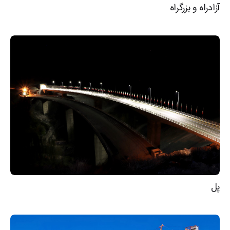
آزادراه و بزرگراه
پل