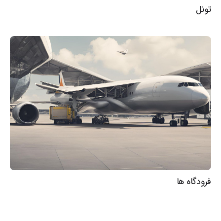
تونل
فرودگاه ها